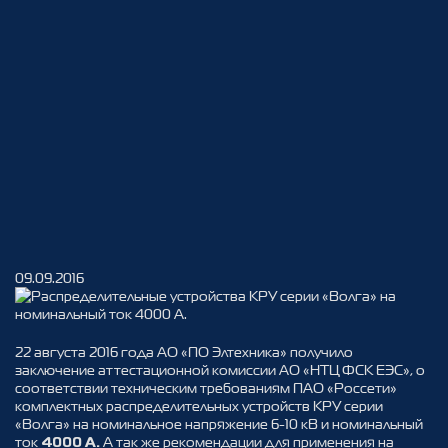
Распределительные
09.09.2016
устройства КРУ серии
«Волга» на номинальный ток
22 августа 2016 года АО «ПО Элтехника» получило
4000 А.
заключение аттестационной комиссии АО «НТЦ ФСК ЕЭС», о
соответствии техническим требованиям ПАО «Россети»
комплектных распределительных устройств КРУ серии
«Волга» на номинальное напряжение 6-10 кВ и номинальный
ток
А так же рекомендации для применения на
4000 А.