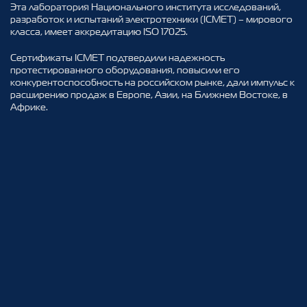
Эта лаборатория Национального института исследований,
разработок и испытаний электротехники (ICМЕТ) – мирового
класса, имеет аккредитацию ISO 17025.
Сертификаты ICМЕТ подтвердили надежность
протестированного оборудования, повысили его
конкурентоспособность на российском рынке, дали импульс к
расширению продаж в Европе, Азии, на Ближнем Востоке, в
Африке.